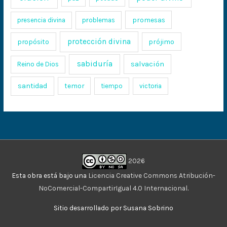
promesas
presencia divina
problemas
protección divina
propósito
prójimo
sabiduría
salvación
Reino de Dios
santidad
temor
tiempo
victoria
2026
Esta obra está bajo una
Licencia Creative Commons Atribución-
NoComercial-CompartirIgual 4.0 Internacional
.
Sitio desarrollado por Susana Sobrino