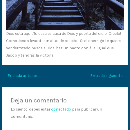
Dios está aquí. Tu casa es casa de Dios y puerta del cielo ¡Creelo!
Como Jacob levanta un altar de oración. Si el enemigo te quiere
ver derrotado busca a Dios, haz un pacto con él al igual que
Jacob y tendrás la victoria.
←
Entrada anterior
Entrada siguiente
→
Deja un comentario
Lo siento, debes estar
conectado
para publicar un
comentario.