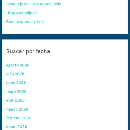
Bosquejo del libro Apocalipsis
r
:
Libro Apocalipsis
Género apocalíptico
Buscar por fecha
agosto 2026
julio 2026
junio 2026
mayo 2026
abril 2026
marzo 2026
febrero 2026
enero 2026