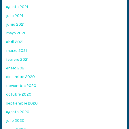
agosto 2021
julio 2021
junio 2021
mayo 2021
abril 2021
marzo 2021
febrero 2021
enero 2021
diciembre 2020
noviembre 2020
octubre 2020
septiembre 2020
agosto 2020
julio 2020