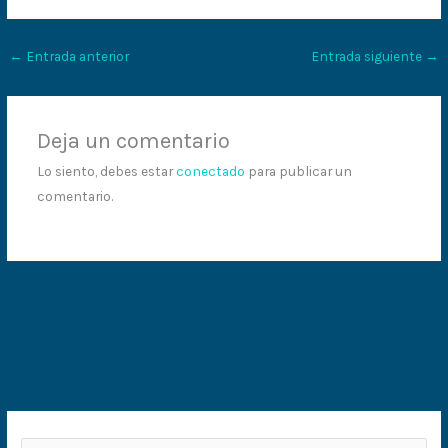
←
Entrada anterior
Entrada siguiente
→
Deja un comentario
Lo siento, debes estar
conectado
para publicar un
comentario.