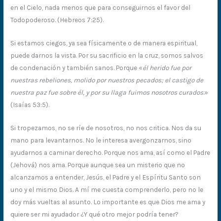
en el Cielo, nada menos que para conseguirnos el favor del
Todopoderoso. (Hebreos 7:25).
Si estamos ciegos, ya sea físicamente o de manera espiritual,
puede darnos la vista. Por su sacrificio en la cruz, somos salvos
de condenación y también sanos. Porque «
él herido fue por
nuestras rebeliones, molido por nuestros pecados; el castigo de
nuestra paz fue sobre él, y por su llaga fuimos nosotros curados
.»
(Isaías 53:5).
Si tropezamos, no se ríe de nosotros, no nos critica. Nos da su
mano para levantarnos. No le interesa avergonzarnos, sino
ayudarnos a caminar derecho. Porque nos ama, así como el Padre
(Jehová) nos ama. Porque aunque sea un misterio que no
alcanzamos a entender, Jesús, el Padre y el Espíritu Santo son
uno y el mismo Dios. A mí me cuesta comprenderlo, pero no le
doy más vueltas al asunto. Lo importante es que Dios me ama y
quiere ser mi ayudador ¿Y qué otro mejor podría tener?