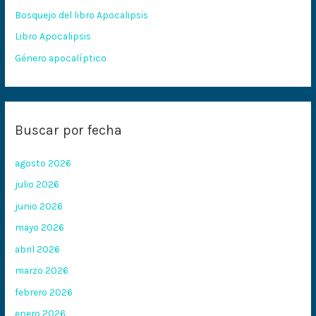
Bosquejo del libro Apocalipsis
r
:
Libro Apocalipsis
Género apocalíptico
Buscar por fecha
agosto 2026
julio 2026
junio 2026
mayo 2026
abril 2026
marzo 2026
febrero 2026
enero 2026