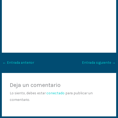
←
Entrada anterior
Entrada siguiente
→
Deja un comentario
Lo siento, debes estar
conectado
para publicar un
comentario.