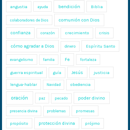
bendición
Biblia
angustia
ayuda
comunión con Dios
colaboradores de Dios
confianza
crecimiento
crisis
corazón
cómo agradar a Dios
Espíritu Santo
dinero
Fe
evangelismo
fortaleza
familia
Jesús
justicia
guerra espiritual
guía
lengua-hablar
obediencia
Navidad
oración
poder divino
paz
pecado
promesas
presencia divina
problemas
protección divina
propósito
prójimo