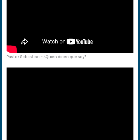
Pastor Sebastian – ¿Quién dicen que soy?