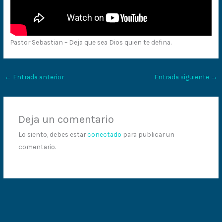
Pastor Sebastian – Deja que sea Dios quien te defina.
←
Entrada anterior
Entrada siguiente
→
Deja un comentario
Lo siento, debes estar
conectado
para publicar un
comentario.