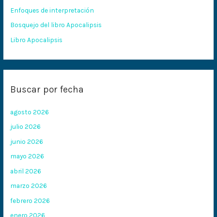
Enfoques de interpretación
r
:
Bosquejo del libro Apocalipsis
Libro Apocalipsis
Buscar por fecha
agosto 2026
julio 2026
junio 2026
mayo 2026
abril 2026
marzo 2026
febrero 2026
enero 2026