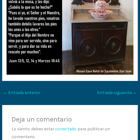
←
Entrada anterior
Entrada siguiente
→
Deja un comentario
Lo siento, debes estar
conectado
para publicar un
comentario.