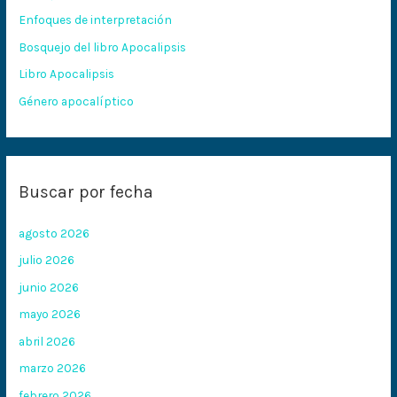
p
Enfoques de interpretación
o
Bosquejo del libro Apocalipsis
r
:
Libro Apocalipsis
Género apocalíptico
Buscar por fecha
agosto 2026
julio 2026
junio 2026
mayo 2026
abril 2026
marzo 2026
febrero 2026