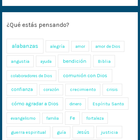
¿Qué estás pensando?
alabanzas
alegría
amor
amor de Dios
bendición
Biblia
angustia
ayuda
comunión con Dios
colaboradores de Dios
confianza
crecimiento
crisis
corazón
cómo agradar a Dios
Espíritu Santo
dinero
Fe
evangelismo
fortaleza
familia
Jesús
justicia
guerra espiritual
guía