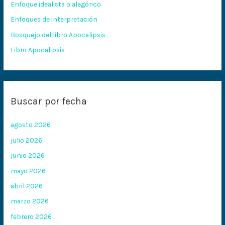
Enfoque idealista o alegórico
o
Enfoques de interpretación
r
:
Bosquejo del libro Apocalipsis
Libro Apocalipsis
Buscar por fecha
agosto 2026
julio 2026
junio 2026
mayo 2026
abril 2026
marzo 2026
febrero 2026