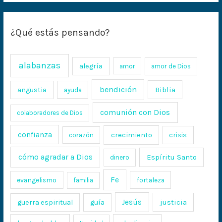
¿Qué estás pensando?
alabanzas
alegría
amor
amor de Dios
bendición
Biblia
angustia
ayuda
comunión con Dios
colaboradores de Dios
confianza
crecimiento
crisis
corazón
cómo agradar a Dios
Espíritu Santo
dinero
Fe
evangelismo
fortaleza
familia
Jesús
justicia
guerra espiritual
guía