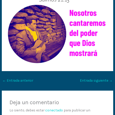
←
Entrada anterior
Entrada siguiente
→
Deja un comentario
Lo siento, debes estar
conectado
para publicar un