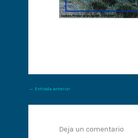
←
Entrada anterior
Deja un comentario