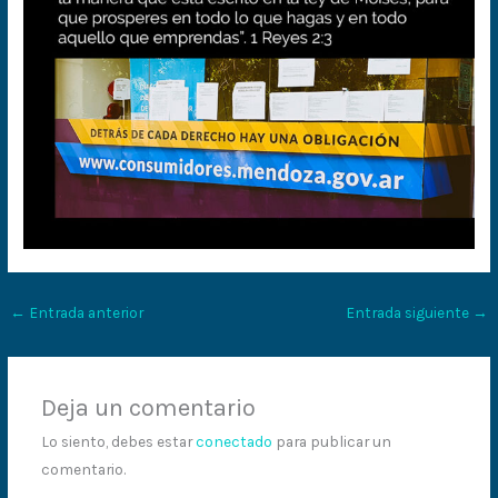
←
Entrada anterior
Entrada siguiente
→
Deja un comentario
Lo siento, debes estar
conectado
para publicar un
comentario.