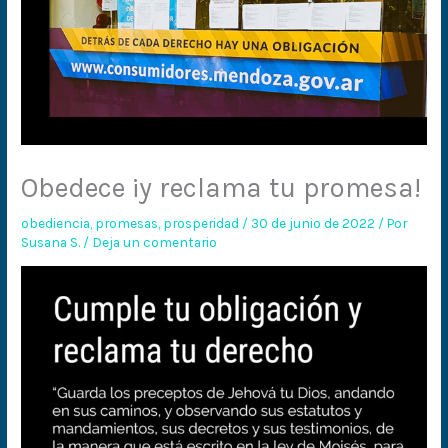
Obedece ¡y reclama tu promesa!
obediencia
,
promesas
,
prosperidad
/
30 de junio de 2022
/ Por
Susana S.
/
Deja un comentario