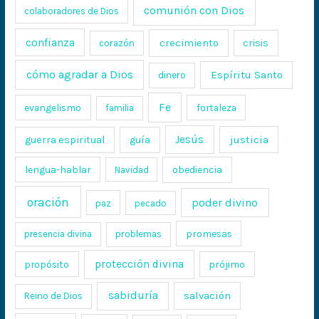
comunión con Dios
colaboradores de Dios
confianza
crecimiento
crisis
corazón
cómo agradar a Dios
Espíritu Santo
dinero
Fe
evangelismo
fortaleza
familia
Jesús
justicia
guerra espiritual
guía
lengua-hablar
obediencia
Navidad
oración
poder divino
paz
pecado
promesas
presencia divina
problemas
protección divina
propósito
prójimo
sabiduría
salvación
Reino de Dios