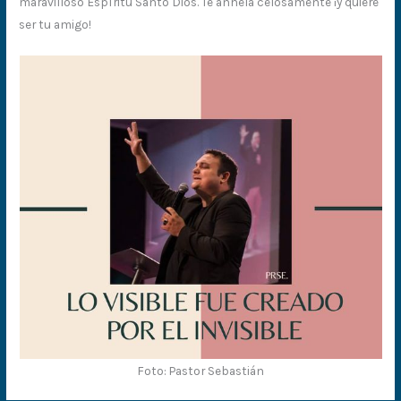
maravilloso Espíritu Santo Dios. Te anhela celosamente ¡y quiere
ser tu amigo!
Foto: Pastor Sebastián