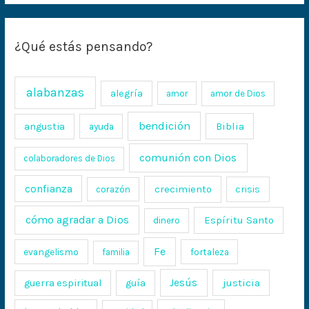
¿Qué estás pensando?
alabanzas
alegría
amor
amor de Dios
bendición
Biblia
angustia
ayuda
comunión con Dios
colaboradores de Dios
confianza
crecimiento
crisis
corazón
cómo agradar a Dios
Espíritu Santo
dinero
Fe
evangelismo
fortaleza
familia
Jesús
justicia
guerra espiritual
guía