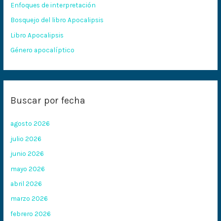
Enfoques de interpretación
o
Bosquejo del libro Apocalipsis
r
:
Libro Apocalipsis
Género apocalíptico
Buscar por fecha
agosto 2026
julio 2026
junio 2026
mayo 2026
abril 2026
marzo 2026
febrero 2026