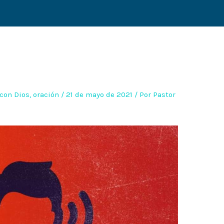
con Dios
,
oración
/
21 de mayo de 2021
/ Por
Pastor