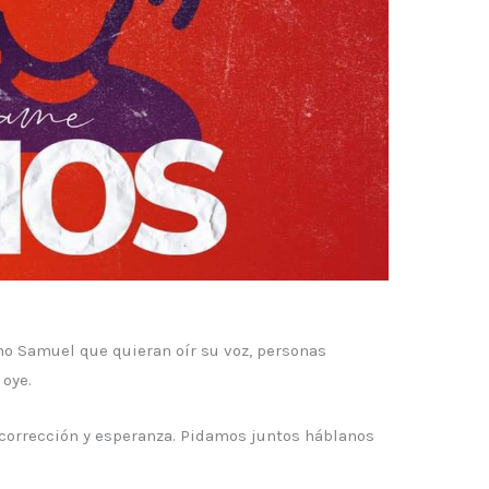
o Samuel que quieran oír su voz, personas
 oye.
, corrección y esperanza. Pidamos juntos háblanos