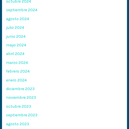
octubre 2024
septiembre 2024
agosto 2024
julio 2024
junio 2024
mayo 2024
abril 2024
marzo 2024
febrero 2024
enero 2024
diciembre 2023
noviembre 2023
octubre 2023
septiembre 2023
agosto 2023