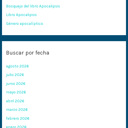
Bosquejo del libro Apocalipsis
r
:
Libro Apocalipsis
Género apocalíptico
Buscar por fecha
agosto 2026
julio 2026
junio 2026
mayo 2026
abril 2026
marzo 2026
febrero 2026
enero 2026