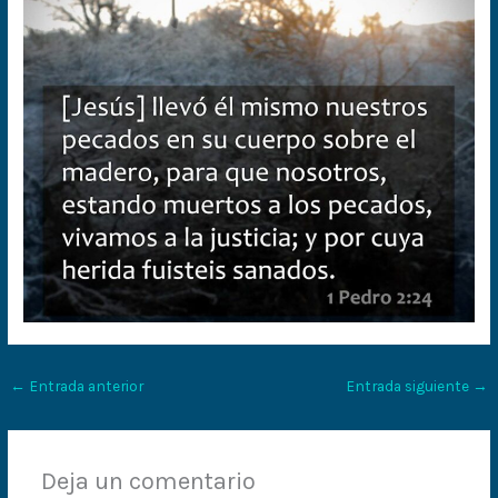
←
Entrada anterior
Entrada siguiente
→
Deja un comentario