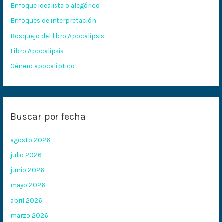
Enfoque idealista o alegórico
p
Enfoques de interpretación
o
Bosquejo del libro Apocalipsis
r
:
Libro Apocalipsis
Género apocalíptico
Buscar por fecha
agosto 2026
julio 2026
junio 2026
mayo 2026
abril 2026
marzo 2026