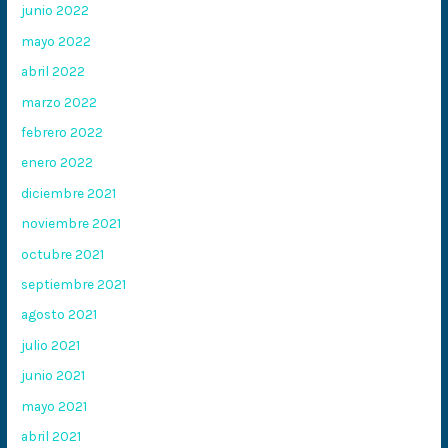
junio 2022
mayo 2022
abril 2022
marzo 2022
febrero 2022
enero 2022
diciembre 2021
noviembre 2021
octubre 2021
septiembre 2021
agosto 2021
julio 2021
junio 2021
mayo 2021
abril 2021