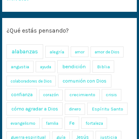
¿Qué estás pensando?
alabanzas
alegría
amor
amor de Dios
bendición
Biblia
angustia
ayuda
comunión con Dios
colaboradores de Dios
confianza
crecimiento
crisis
corazón
cómo agradar a Dios
Espíritu Santo
dinero
Fe
evangelismo
fortaleza
familia
Jesús
justicia
guerra espiritual
guía