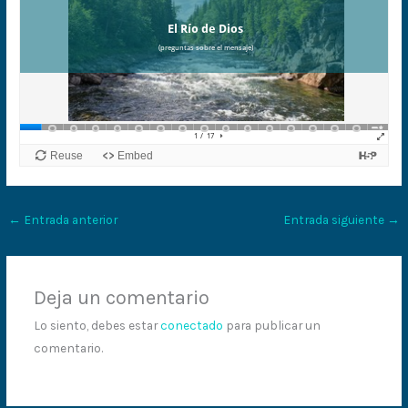
←
Entrada anterior
Entrada siguiente
→
Deja un comentario
Lo siento, debes estar
conectado
para publicar un
comentario.