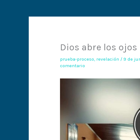
Dios abre los ojos
prueba-proceso
,
revelación
/
9 de ju
comentario