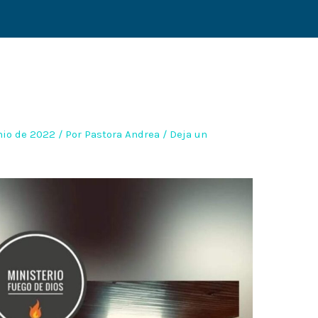
nio de 2022
/ Por
Pastora Andrea
/
Deja un