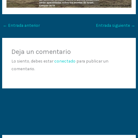
←
Entrada anterior
Entrada siguiente
→
Deja un comentario
Lo siento, debes estar
conectado
para publicar un
comentario.