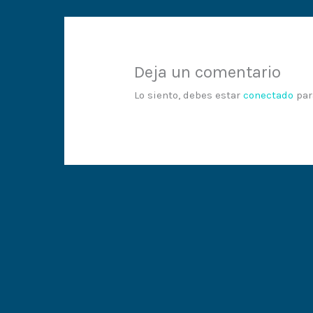
Deja un comentario
Lo siento, debes estar
conectado
par