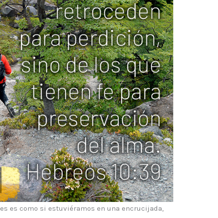
les es como si estuviéramos en una encrucijada,