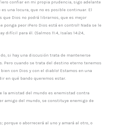
efiero confiar en mi propia prudencia, sigo adelante
es una locura, que no es posible continuar. El
 que Dios no podrá librarnos, que es mejor
 ponga peor ¡Pero Dios está en control! Nada se le
 difícil para él. (Salmos 11:4, Isaías 14:24,
do, si hay una discusión trata de mantenerse
s. Pero cuando se trata del destino eterno tenemos
bien con Dios y con el diablo! Estamos en una
idir en qué bando queremos estar.
ue la amistad del mundo es enemistad contra
ser amigo del mundo, se constituye enemigo de
 porque o aborrecerá al uno y amará al otro, o