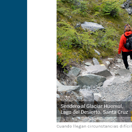
Cuando llegan circunstancias difíci