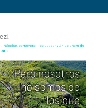
ez!
l
,
indeciso
,
perseverar
,
retroceder
/
24 de enero de
tario