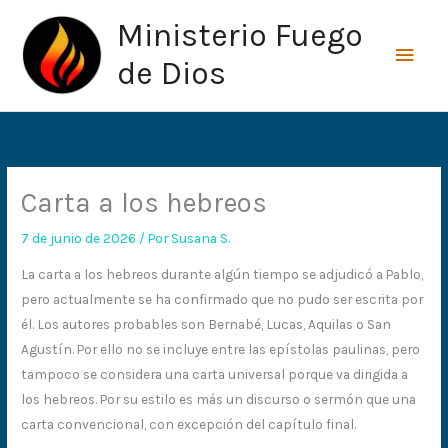
Ir
Men
Ministerio Fuego
al
princ
contenido
de Dios
Carta a los hebreos
7 de junio de 2026
/ Por
Susana S.
La carta a los hebreos durante algún tiempo se adjudicó a Pablo,
pero actualmente se ha confirmado que no pudo ser escrita por
él. Los autores probables son Bernabé, Lucas, Aquilas o San
Agustín. Por ello no se incluye entre las epístolas paulinas, pero
tampoco se considera una carta universal porque va dirigida a
los hebreos. Por su estilo es más un discurso o sermón que una
carta convencional, con excepción del capítulo final.