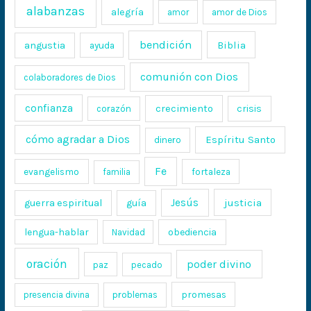
alabanzas
alegría
amor
amor de Dios
bendición
Biblia
angustia
ayuda
comunión con Dios
colaboradores de Dios
confianza
crecimiento
crisis
corazón
cómo agradar a Dios
Espíritu Santo
dinero
Fe
evangelismo
fortaleza
familia
Jesús
justicia
guerra espiritual
guía
lengua-hablar
obediencia
Navidad
oración
poder divino
paz
pecado
promesas
presencia divina
problemas