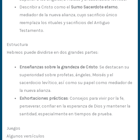
Describir a Cristo como el
Sumo Sacerdote eterno
,
mediador de la nueva alianza, cuyo sacrificio único
reemplaza los rituales y sacrificios del Antiguo
Testamento.
Estructura
Hebreos puede dividirse en dos grandes partes:
Enseñanzas sobre la grandeza de Cristo
: Se destacan su
superioridad sobre profetas, ángeles, Moisés y el
sacerdocio levítico, así como su papel como mediador de
la nueva alianza.
Exhortaciones prácticas
: Consejos para vivir por la fe,
perseverar, confiar en la esperanza de Dios y mantener la
santidad, especialmente en tiempos de prueba.
Juegos
Algunos versículos