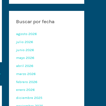
Buscar por fecha
agosto 2026
julio 2026
junio 2026
mayo 2026
abril 2026
→
marzo 2026
febrero 2026
enero 2026
diciembre 2025
noviembre 2025