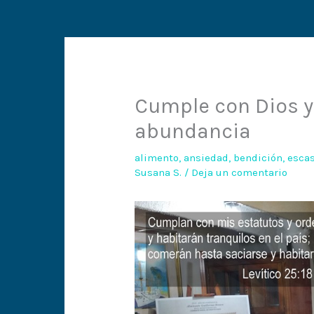
Cumple con Dios y
abundancia
alimento
,
ansiedad
,
bendición
,
esca
Susana S.
/
Deja un comentario