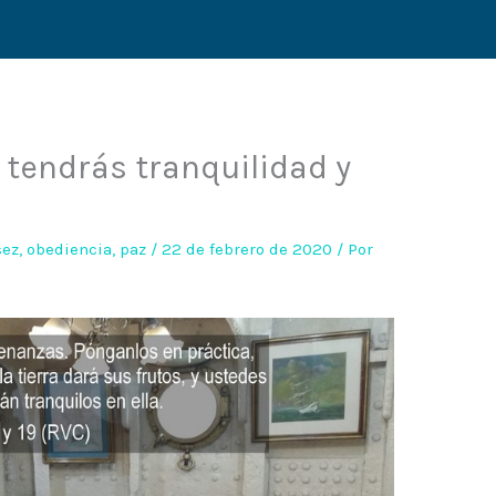
 tendrás tranquilidad y
sez
,
obediencia
,
paz
/
22 de febrero de 2020
/ Por