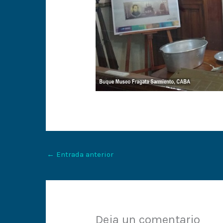
←
Entrada anterior
Deja un comentario