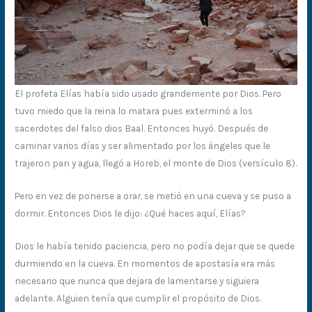
El profeta Elías había sido usado grandemente por Dios. Pero
tuvo miedo que la reina lo matara pues exterminó a los
sacerdotes del falso dios Baal. Entonces huyó. Después de
caminar varios días y ser alimentado por los ángeles que le
trajeron pan y agua, llegó a Horeb, el monte de Dios (versículo 8).
Pero en vez de ponerse a orar, se metió en una cueva y se puso a
dormir. Entonces Dios le dijo: ¿Qué haces aquí, Elías?
Dios le había tenido paciencia, pero no podía dejar que se quede
durmiendo en la cueva. En momentos de apostasía era más
necesario que nunca que dejara de lamentarse y siguiera
adelante. Alguien tenía que cumplir el propósito de Dios.