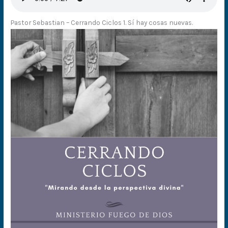
Pastor Sebastian – Cerrando Ciclos 1. Sí hay cosas nuevas.