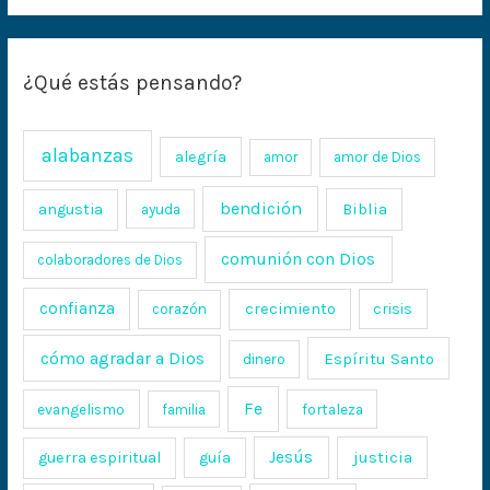
¿Qué estás pensando?
alabanzas
alegría
amor
amor de Dios
bendición
Biblia
angustia
ayuda
comunión con Dios
colaboradores de Dios
confianza
crecimiento
crisis
corazón
cómo agradar a Dios
Espíritu Santo
dinero
Fe
evangelismo
fortaleza
familia
Jesús
justicia
guerra espiritual
guía