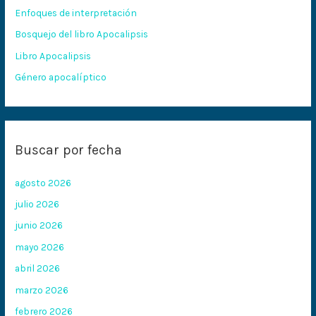
Enfoques de interpretación
o
Bosquejo del libro Apocalipsis
r
:
Libro Apocalipsis
Género apocalíptico
Buscar por fecha
agosto 2026
julio 2026
junio 2026
mayo 2026
abril 2026
marzo 2026
febrero 2026