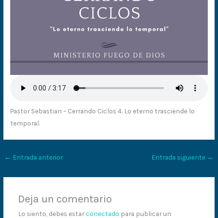
Pastor Sebastian – Cerrando Ciclos 4. Lo eterno trasciende lo
temporal.
←
Entrada anterior
Entrada siguiente
→
Deja un comentario
Lo siento, debes estar
conectado
para publicar un