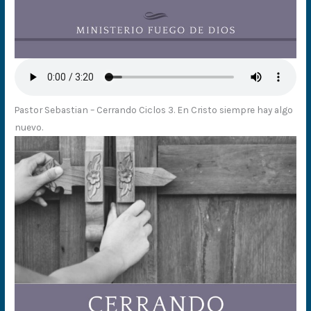
Pastor Sebastian – Cerrando Ciclos 3. En Cristo siempre hay algo
nuevo.