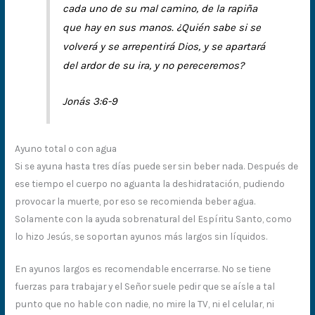
cada uno de su mal camino, de la rapiña
que hay en sus manos. ¿Quién sabe si se
volverá y se arrepentirá Dios, y se apartará
del ardor de su ira, y no pereceremos?
Jonás 3:6-9
Ayuno total o con agua
Si se ayuna hasta tres días puede ser sin beber nada. Después de
ese tiempo el cuerpo no aguanta la deshidratación, pudiendo
provocar la muerte, por eso se recomienda beber agua.
Solamente con la ayuda sobrenatural del Espíritu Santo, como
lo hizo Jesús, se soportan ayunos más largos sin líquidos.
En ayunos largos es recomendable encerrarse. No se tiene
fuerzas para trabajar y el Señor suele pedir que se aísle a tal
punto que no hable con nadie, no mire la TV, ni el celular, ni