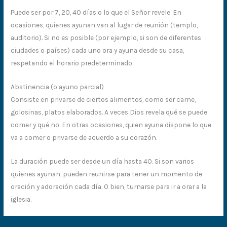
Puede ser por 7, 20, 40 días o lo que el Señor revele. En
ocasiones, quienes ayunan van al lugar de reunión (templo,
auditorio). Si no es posible (por ejemplo, si son de diferentes
ciudades o países) cada uno ora y ayuna desde su casa,
respetando el horario predeterminado.
Abstinencia (o ayuno parcial)
Consiste en privarse de ciertos alimentos, como ser carne,
golosinas, platos elaborados. A veces Dios revela qué se puede
comer y qué no. En otras ocasiones, quien ayuna dispone lo que
va a comer o privarse de acuerdo a su corazón.
La duración puede ser desde un día hasta 40. Si son varios
quienes ayunan, pueden reunirse para tener un momento de
oración y adoración cada día. O bien, turnarse para ir a orar a la
iglesia.