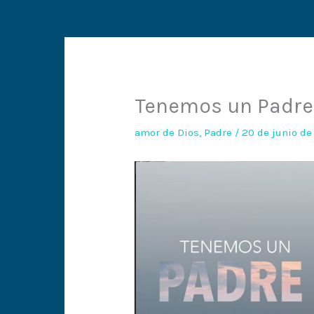
Tenemos un Padre 
amor de Dios
,
Padre
/
20 de junio d