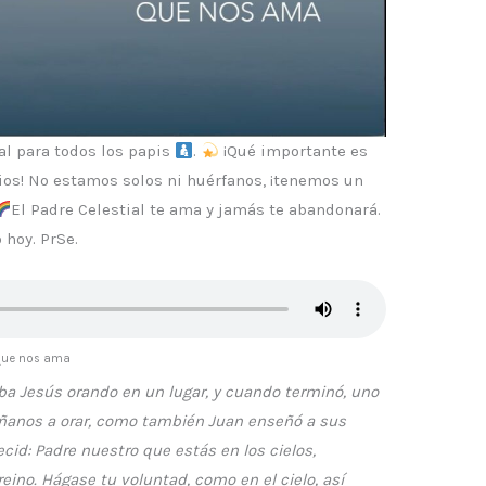
al para todos los papis
.
¡Qué importante es
ios! No estamos solos ni huérfanos, ¡tenemos un
El Padre Celestial te ama y jamás te abandonará.
 hoy. PrSe.
 que nos ama
ba Jesús orando en un lugar, y cuando terminó, uno
séñanos a orar, como también Juan enseñó a sus
decid: Padre nuestro que estás en los cielos,
eino. Hágase tu voluntad, como en el cielo, así