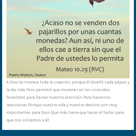
A Dios le interesa toda la creación, porque él diseñó cada pájaro y
le dio vida. Pero permitió que murieran en los incendios
forestales para llamar nuestra atención. Para hacernos
reaccionar. Porque nuestra vida y nuestro destino son muy
importantes para Dios ¡Qué más tiene que hacer el Señor para
que nos volvamos a él!