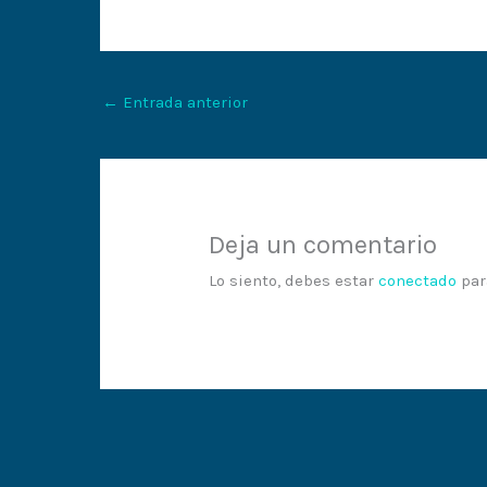
←
Entrada anterior
Deja un comentario
Lo siento, debes estar
conectado
par