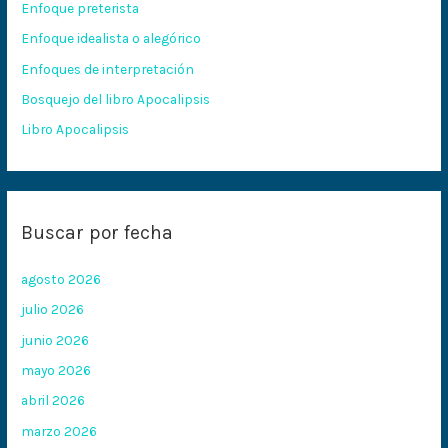
Enfoque preterista
p
Enfoque idealista o alegórico
o
Enfoques de interpretación
r
:
Bosquejo del libro Apocalipsis
Libro Apocalipsis
Buscar por fecha
agosto 2026
julio 2026
junio 2026
mayo 2026
abril 2026
marzo 2026