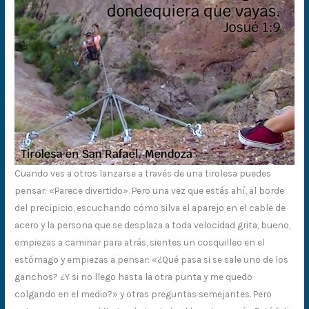
Cuando ves a otros lanzarse a través de una tirolesa puedes
pensar: «Parece divertido». Pero una vez que estás ahí, al borde
del precipicio, escuchando cómo silva el aparejo en el cable de
acero y la persona que se desplaza a toda velocidad grita, bueno,
empiezas a caminar para atrás, sientes un cosquilleo en el
estómago y empiezas a pensar: «¿Qué pasa si se sale uno de los
ganchos? ¿Y si no llego hasta la otra punta y me quedo
colgando en el medio?» y otras preguntas semejantes. Pero