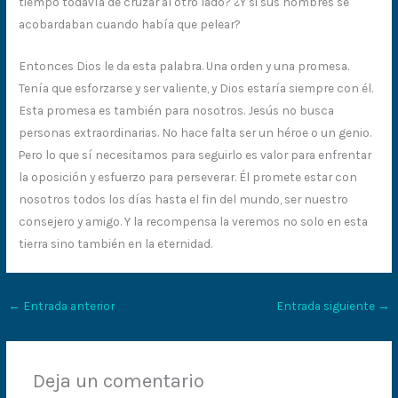
tiempo todavía de cruzar al otro lado? ¿Y si sus hombres se
acobardaban cuando había que pelear?
Entonces Dios le da esta palabra. Una orden y una promesa.
Tenía que esforzarse y ser valiente, y Dios estaría siempre con él.
Esta promesa es también para nosotros. Jesús no busca
personas extraordinarias. No hace falta ser un héroe o un genio.
Pero lo que sí necesitamos para seguirlo es valor para enfrentar
la oposición y esfuerzo para perseverar. Él promete estar con
nosotros todos los días hasta el fin del mundo, ser nuestro
consejero y amigo. Y la recompensa la veremos no solo en esta
tierra sino también en la eternidad.
←
Entrada anterior
Entrada siguiente
→
Deja un comentario