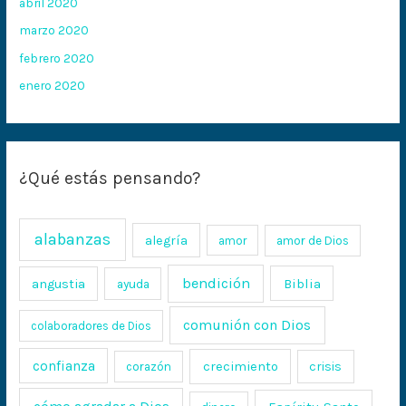
abril 2020
marzo 2020
febrero 2020
enero 2020
¿Qué estás pensando?
alabanzas
alegría
amor
amor de Dios
bendición
Biblia
angustia
ayuda
comunión con Dios
colaboradores de Dios
confianza
crecimiento
crisis
corazón