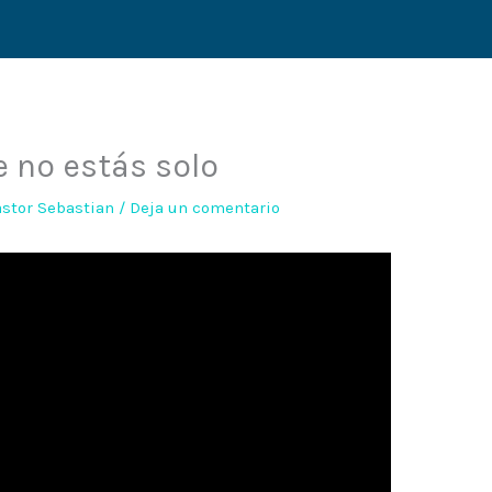
e no estás solo
astor Sebastian
/
Deja un comentario