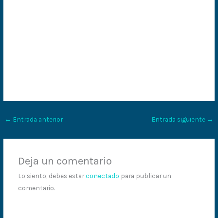
←
Entrada anterior
Entrada siguiente
→
Deja un comentario
Lo siento, debes estar
conectado
para publicar un
comentario.