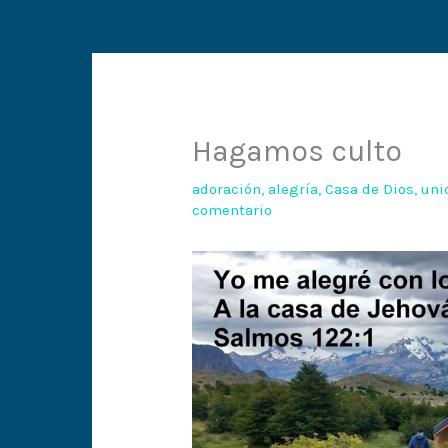
Hagamos culto
adoración
,
alegría
,
Casa de Dios
,
uni
comentario