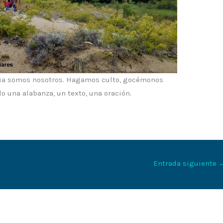
esia somos nosotros. Hagamos culto, gocémonos
 una alabanza, un texto, una oración.
Entrada siguiente