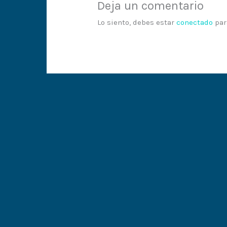
Deja un comentario
Lo siento, debes estar
conectado
par