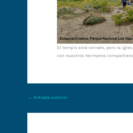
El templo está cerrado, pero la igl
con nuestros hermanos compartiendo
←
Entrada anterior