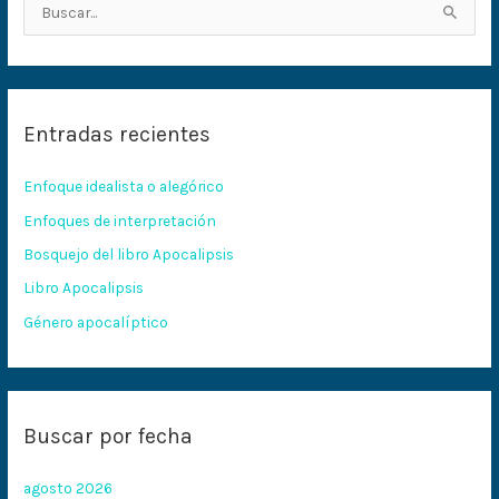
B
u
s
c
Entradas recientes
a
r
Enfoque idealista o alegórico
p
Enfoques de interpretación
o
Bosquejo del libro Apocalipsis
r
:
Libro Apocalipsis
Género apocalíptico
Buscar por fecha
agosto 2026