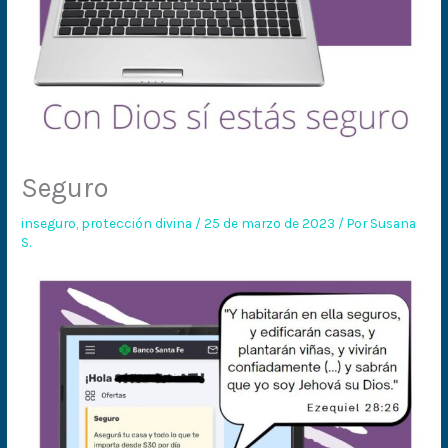
Seguro
inseguro
,
protección divina
/
25 de marzo de 2023
/ Por
Susana
S.