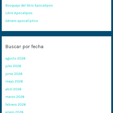
Bosquejo del libro Apocalipsis
r
:
Libro Apocalipsis
Género apocalíptico
Buscar por fecha
agosto 2026
julio 2026
junio 2026
mayo 2026
abril 2026
marzo 2026
febrero 2026
enero 2026