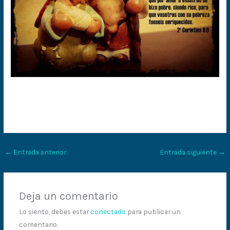
←
Entrada anterior
Entrada siguiente
→
Deja un comentario
Lo siento, debes estar
conectado
para publicar un
comentario.