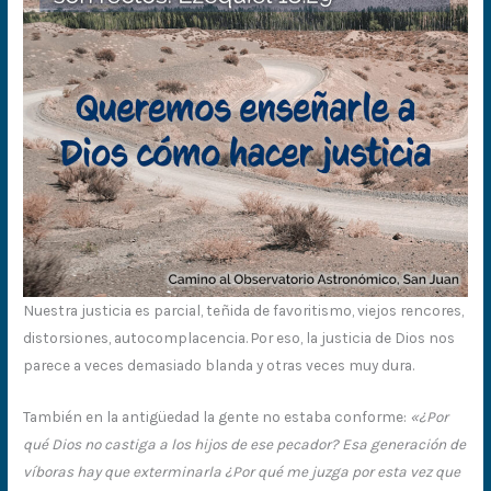
Nuestra justicia es parcial, teñida de favoritismo, viejos rencores,
distorsiones, autocomplacencia. Por eso, la justicia de Dios nos
parece a veces demasiado blanda y otras veces muy dura.
También en la antigüedad la gente no estaba conforme:
«¿Por
qué Dios no castiga a los hijos de ese pecador? Esa generación de
víboras hay que exterminarla ¿Por qué me juzga por esta vez que