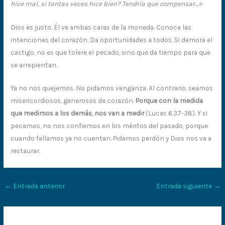
hice mal, si tantas veces hice bien? Tendría que compensar…»
Dios es justo. Él ve ambas caras de la moneda. Conoce las
intenciones del corazón. Da oportunidades a todos. Si demora el
castigo, no es que tolere el pecado, sino que da tiempo para que
se arrepientan.
Ya no nos quejemos. No pidamos venganza. Al contrario, seamos
misericordiosos, generosos de corazón.
Porque con la medida
que medimos a los demás, nos van a medir
(Lucas 6.37-38). Y si
pecamos, no nos confiemos en los méritos del pasado, porque
cuando fallamos ya no cuentan. Pidamos perdón y Dios nos va a
restaurar.
←
Entrada anterior
Entrada siguiente
→