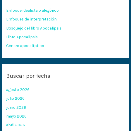
r
Enfoque idealista o alegórico
p
Enfoques de interpretación
o
Bosquejo del libro Apocalipsis
r
:
Libro Apocalipsis
Género apocalíptico
Buscar por fecha
agosto 2026
julio 2026
junio 2026
mayo 2026
abril 2026