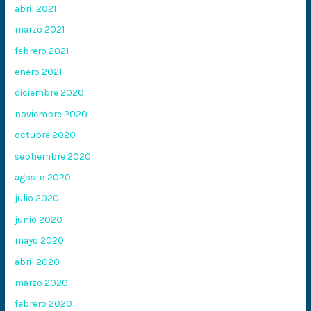
abril 2021
marzo 2021
febrero 2021
enero 2021
diciembre 2020
noviembre 2020
octubre 2020
septiembre 2020
agosto 2020
julio 2020
junio 2020
mayo 2020
abril 2020
marzo 2020
febrero 2020