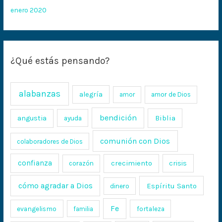
enero 2020
¿Qué estás pensando?
alabanzas
alegría
amor
amor de Dios
bendición
Biblia
angustia
ayuda
comunión con Dios
colaboradores de Dios
confianza
crecimiento
crisis
corazón
cómo agradar a Dios
Espíritu Santo
dinero
Fe
evangelismo
fortaleza
familia