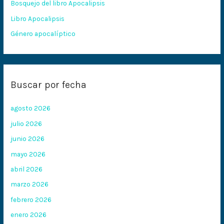
Bosquejo del libro Apocalipsis
r
:
Libro Apocalipsis
Género apocalíptico
Buscar por fecha
agosto 2026
julio 2026
junio 2026
mayo 2026
abril 2026
marzo 2026
febrero 2026
enero 2026