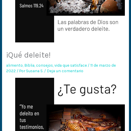
¡Qué deleite!
alimento
,
Biblia
,
consejos
,
vida que satisface
/
11 de marzo de
2022
/ Por
Susana S.
/
Deja un comentario