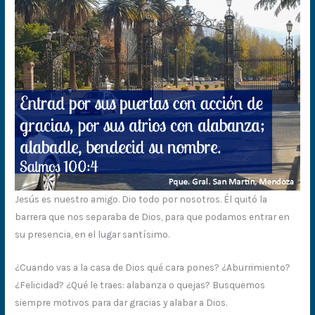
Jesús es nuestro amigo. Dio todo por nosotros. Él quitó la
barrera que nos separaba de Dios, para que podamos entrar en
su presencia, en el lugar santísimo.
¿Cuando vas a la casa de Dios qué cara pones? ¿Aburrimiento?
¿Felicidad? ¿Qué le traes: alabanza o quejas? Busquemos
siempre motivos para dar gracias y alabar a Dios.