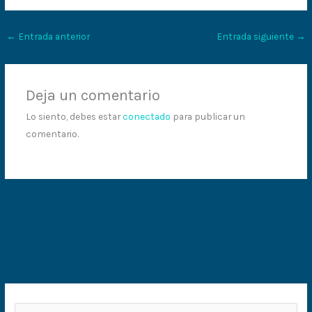
←
Entrada anterior
Entrada siguiente
→
Deja un comentario
Lo siento, debes estar
conectado
para publicar un
comentario.