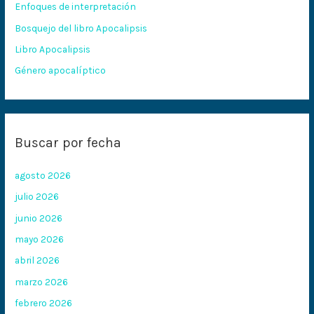
Enfoques de interpretación
o
Bosquejo del libro Apocalipsis
r
:
Libro Apocalipsis
Género apocalíptico
Buscar por fecha
agosto 2026
julio 2026
junio 2026
mayo 2026
abril 2026
marzo 2026
febrero 2026