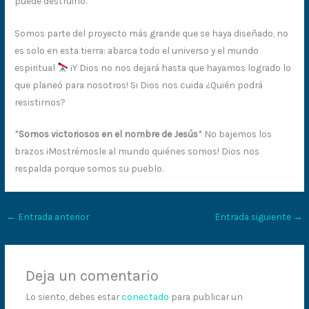
puede destruirlo.
Somos parte del proyecto más grande que se haya diseñado, no
es solo en esta tierra: abarca todo el universo y el mundo
espiritual
¡Y Dios no nos dejará hasta que hayamos logrado lo
que planeó para nosotros! Si Dios nos cuida ¿Quién podrá
resistirnos?
*
Somos victoriosos en el nombre de Jesús
* No bajemos los
brazos ¡Mostrémosle al mundo quiénes somos! Dios nos
respalda porque somos su pueblo.
←
Entrada anterior
Entrada siguiente
→
Deja un comentario
Lo siento, debes estar
conectado
para publicar un