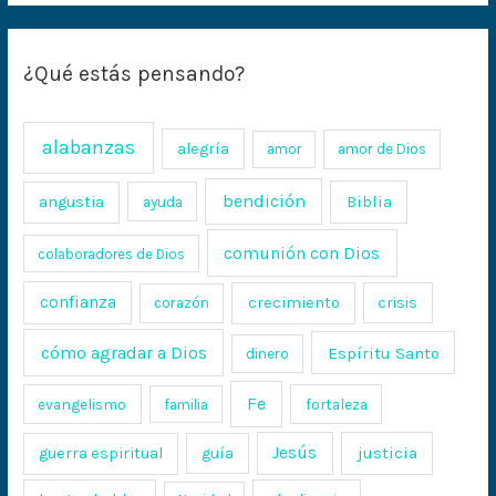
¿Qué estás pensando?
alabanzas
alegría
amor
amor de Dios
bendición
Biblia
angustia
ayuda
comunión con Dios
colaboradores de Dios
confianza
crecimiento
crisis
corazón
cómo agradar a Dios
Espíritu Santo
dinero
Fe
evangelismo
fortaleza
familia
Jesús
justicia
guerra espiritual
guía