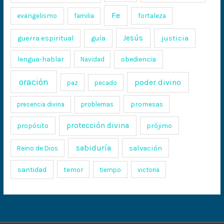
Fe
evangelismo
fortaleza
familia
Jesús
justicia
guerra espiritual
guía
lengua-hablar
obediencia
Navidad
oración
poder divino
paz
pecado
promesas
presencia divina
problemas
protección divina
propósito
prójimo
sabiduría
salvación
Reino de Dios
santidad
temor
tiempo
victoria