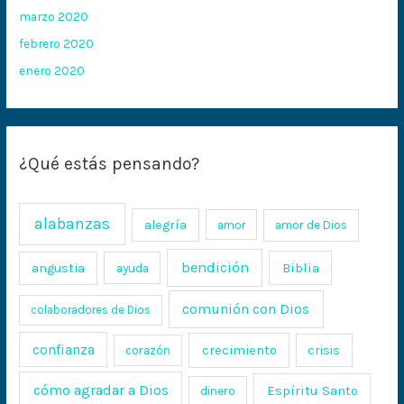
marzo 2020
febrero 2020
enero 2020
¿Qué estás pensando?
alabanzas
alegría
amor
amor de Dios
bendición
Biblia
angustia
ayuda
comunión con Dios
colaboradores de Dios
confianza
crecimiento
crisis
corazón
cómo agradar a Dios
Espíritu Santo
dinero