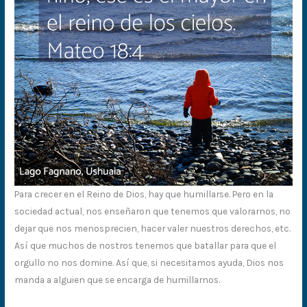
Para crecer en el Reino de Dios, hay que humillarse. Pero en la
sociedad actual, nos enseñaron que tenemos que valorarnos, no
dejar que nos menosprecien, hacer valer nuestros derechos, etc.
Así que muchos de nostros tenemos que batallar para que el
orgullo no nos domine. Así que, si necesitamos ayuda, Dios nos
manda a alguien que se encarga de humillarnos.