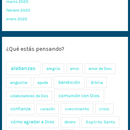
marzo 2020
febrero 2020
enero 2020
¿Qué estás pensando?
alabanzas
alegría
amor
amor de Dios
bendición
Biblia
angustia
ayuda
comunión con Dios
colaboradores de Dios
confianza
crecimiento
crisis
corazón
cómo agradar a Dios
Espíritu Santo
dinero