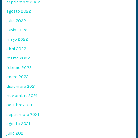
septiembre 2022
agosto 2022
julio 2022
junio 2022
mayo 2022
abril 2022
marzo 2022
febrero 2022
enero 2022
diciembre 2021
noviembre 2021
octubre 2021
septiembre 2021
agosto 2021
julio 2021