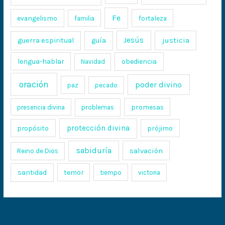
Fe
evangelismo
fortaleza
familia
Jesús
justicia
guerra espiritual
guía
lengua-hablar
obediencia
Navidad
oración
poder divino
paz
pecado
promesas
presencia divina
problemas
protección divina
propósito
prójimo
sabiduría
salvación
Reino de Dios
santidad
temor
tiempo
victoria