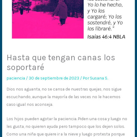
Hasta que tengan canas los
soportaré
paciencia
/
30 de septiembre de 2023
/ Por
Susana S.
Dios nos aguanta, no se cansa de nuestras quejas, nos sigue
escuchando, aunque la mayoría de las veces no le hacemos
caso igual nos aconseja.
Los hijos pueden agotar la paciencia. Piden una cosa y luego no
les gusta, no quieren ayuda pero tampoco que los dejen solos.
Como una niña que quiere ir a la nieve y luego protesta porque