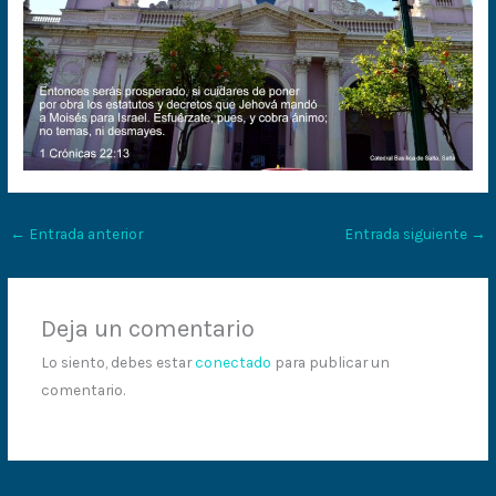
←
Entrada anterior
Entrada siguiente
→
Deja un comentario
Lo siento, debes estar
conectado
para publicar un
comentario.