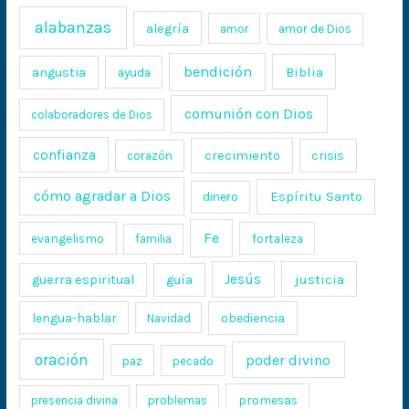
alabanzas
alegría
amor
amor de Dios
bendición
Biblia
angustia
ayuda
comunión con Dios
colaboradores de Dios
confianza
crecimiento
crisis
corazón
cómo agradar a Dios
Espíritu Santo
dinero
Fe
evangelismo
fortaleza
familia
Jesús
justicia
guerra espiritual
guía
lengua-hablar
obediencia
Navidad
oración
poder divino
paz
pecado
promesas
presencia divina
problemas