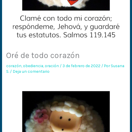
Oré de todo corazón
corazón
,
obediencia
,
oración
/
3 de febrero de 2022
/ Por
Susana
S.
/
Deja un comentario