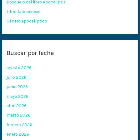
Bosquejo del libro Apocalipsis
r
:
Libro Apocalipsis
Género apocalíptico
Buscar por fecha
agosto 2026
julio 2026
junio 2026
mayo 2026
abril 2026
marzo 2026
febrero 2026
enero 2026