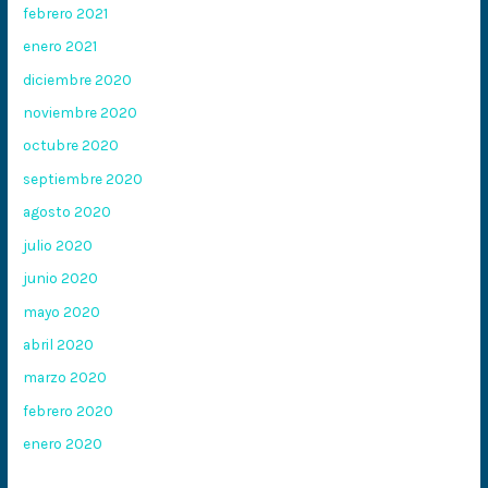
febrero 2021
enero 2021
diciembre 2020
noviembre 2020
octubre 2020
septiembre 2020
agosto 2020
julio 2020
junio 2020
mayo 2020
abril 2020
marzo 2020
febrero 2020
enero 2020