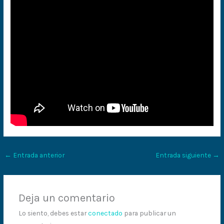
←
Entrada anterior
Entrada siguiente
→
Deja un comentario
Lo siento, debes estar
conectado
para publicar un