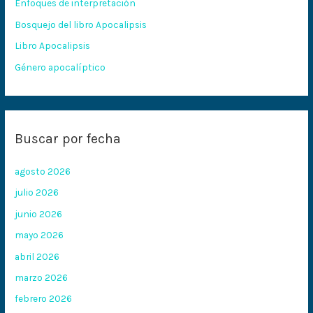
Enfoques de interpretación
o
Bosquejo del libro Apocalipsis
r
:
Libro Apocalipsis
Género apocalíptico
Buscar por fecha
agosto 2026
julio 2026
junio 2026
mayo 2026
abril 2026
marzo 2026
febrero 2026