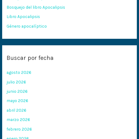
Bosquejo del libro Apocalipsis
r
:
Libro Apocalipsis
Género apocalíptico
Buscar por fecha
agosto 2026
julio 2026
junio 2026
mayo 2026
abril 2026
marzo 2026
febrero 2026
enero 2026