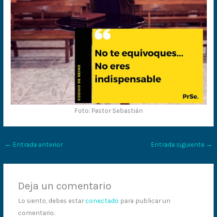
Foto: Pastor Sebastián
←
Entrada anterior
Entrada siguiente
→
Deja un comentario
Lo siento, debes estar
conectado
para publicar un
comentario.