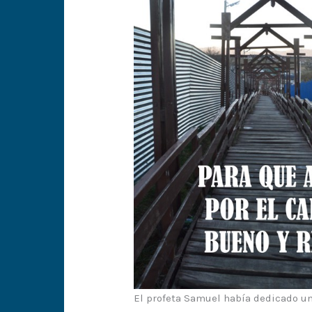
El profeta Samuel había dedicado una