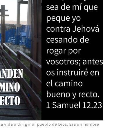
 vida a dirigir al pueblo de Dios. Era un hombre