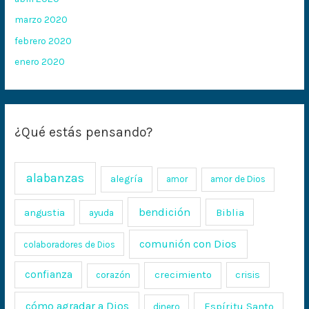
marzo 2020
febrero 2020
enero 2020
¿Qué estás pensando?
alabanzas
alegría
amor
amor de Dios
bendición
Biblia
angustia
ayuda
comunión con Dios
colaboradores de Dios
confianza
crecimiento
crisis
corazón
cómo agradar a Dios
Espíritu Santo
dinero